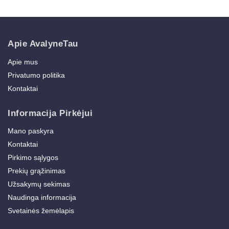
Apie AvalyneTau
Apie mus
Privatumo politika
Kontaktai
Informacija Pirkėjui
Mano paskyra
Kontaktai
Pirkimo sąlygos
Prekių grąžinimas
Užsakymų sekimas
Naudinga informacija
Svetainės žemėlapis