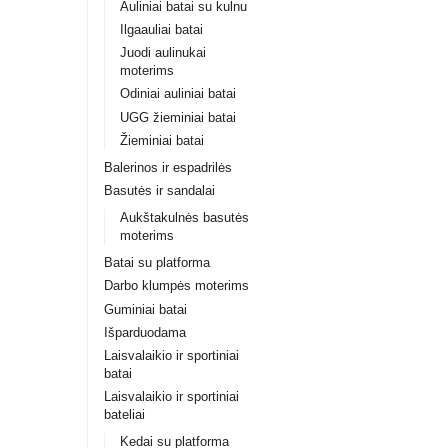
Auliniai batai su kulnu
Ilgaauliai batai
Juodi aulinukai
moterims
Odiniai auliniai batai
UGG žieminiai batai
Žieminiai batai
Balerinos ir espadrilės
Basutės ir sandalai
Aukštakulnės basutės
moterims
Batai su platforma
Darbo klumpės moterims
Guminiai batai
Išparduodama
Laisvalaikio ir sportiniai
batai
Laisvalaikio ir sportiniai
bateliai
Kedai su platforma