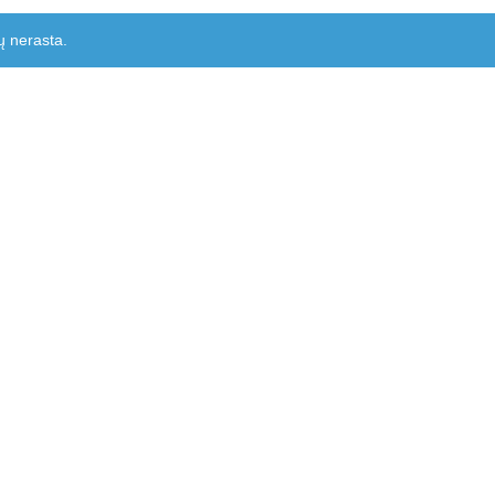
ų nerasta.