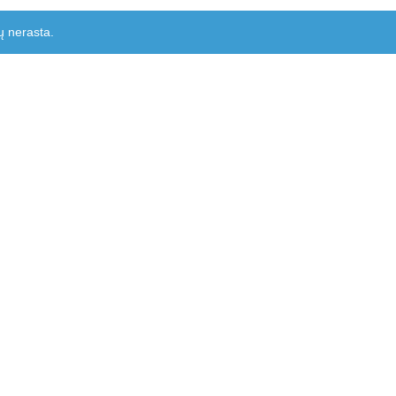
ų nerasta.