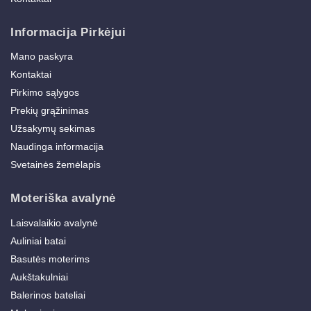
Informacija Pirkėjui
Mano paskyra
Kontaktai
Pirkimo sąlygos
Prekių grąžinimas
Užsakymų sekimas
Naudinga informacija
Svetainės žemėlapis
Moteriška avalynė
Laisvalaikio avalynė
Auliniai batai
Basutės moterims
Aukštakulniai
Balerinos bateliai