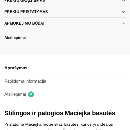
PREKIŲ GRĄŽINIMAS
PREKIŲ PRISTATYMAS
APMOKĖJIMO BŪDAI
Atsiliepimai
Aprašymas
Papildoma informacija
Atsiliepimai
0
Stilingos ir patogios Maciejka basutės
Pristatome Maciejka moteriškas basutes, kurios yra idealus