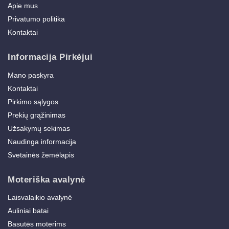
Apie mus
Privatumo politika
Kontaktai
Informacija Pirkėjui
Mano paskyra
Kontaktai
Pirkimo sąlygos
Prekių grąžinimas
Užsakymų sekimas
Naudinga informacija
Svetainės žemėlapis
Moteriška avalynė
Laisvalaikio avalynė
Auliniai batai
Basutės moterims