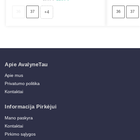
36
37
36
37
+4
Apie AvalyneTau
Apie mus
Privatumo politika
Kontaktai
Informacija Pirkėjui
Mano paskyra
Kontaktai
Pirkimo sąlygos