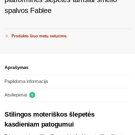
spalvos Fablee
Produkto šiuo metu neturime.
Aprašymas
Papildoma informacija
Atsiliepimai
0
Stilingos moteriškos šlepetės
kasdieniam patogumui