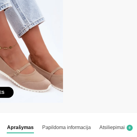
ES
Aprašymas
Papildoma informacija
Atsiliepimai
0