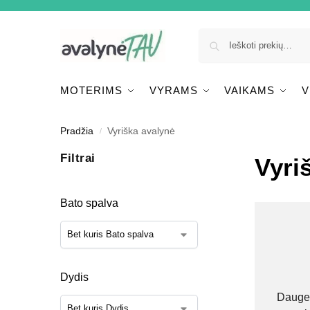
MOTERIMS
VYRAMS
VAIKAMS
V
Pradžia
Vyriška avalynė
/
Filtrai
Vyri
Bato spalva
Dydis
Daugeli