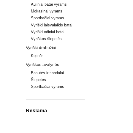
Auliniai batai vyrams
Mokasinai vyrams
Sportbačiai vyrams
Vyriški laisvalaikio batai
Vyriški odiniai batai
Vyriškos šlepetės
Vyriški drabužiai
Kojinės
Vyriškos avalynės
Basutės ir sandalai
Šlepetės
Sportbačiai vyrams
Reklama