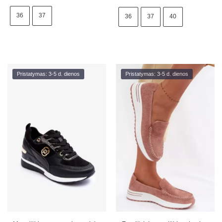
36
37
36
37
40
Pristatymas: 3-5 d. dienos
Pristatymas: 3-5 d. dienos