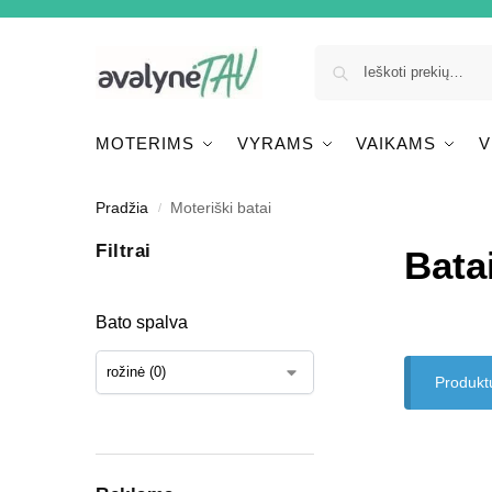
MOTERIMS
VYRAMS
VAIKAMS
V
Pradžia
Moteriški batai
/
Filtrai
Bata
Bato spalva
Produkt