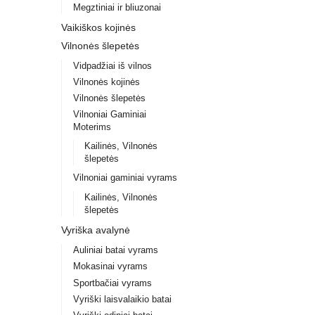
Megztiniai ir bliuzonai
Vaikiškos kojinės
Vilnonės šlepetės
Vidpadžiai iš vilnos
Vilnonės kojinės
Vilnonės šlepetės
Vilnoniai Gaminiai
Moterims
Kailinės, Vilnonės
šlepetės
Vilnoniai gaminiai vyrams
Kailinės, Vilnonės
šlepetės
Vyriška avalynė
Auliniai batai vyrams
Mokasinai vyrams
Sportbačiai vyrams
Vyriški laisvalaikio batai