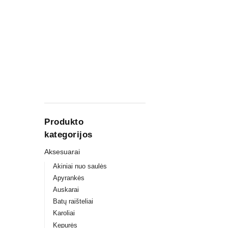
Produkto
kategorijos
Aksesuarai
Akiniai nuo saulės
Apyrankės
Auskarai
Batų raišteliai
Karoliai
Kepurės