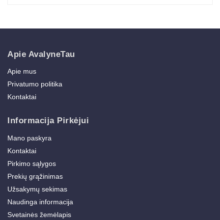
Apie AvalyneTau
Apie mus
Privatumo politika
Kontaktai
Informacija Pirkėjui
Mano paskyra
Kontaktai
Pirkimo sąlygos
Prekių grąžinimas
Užsakymų sekimas
Naudinga informacija
Svetainės žemėlapis