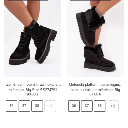
Zomšiniai moteriški aulinukai su
Moteriški platforminiai snieginiai
raišteliais Big Star SS274791
batai su kailiu ir raišteliais Big
93.00
€
67.00
€
juodi
Star SS274113 juodi
36
37
38
36
37
38
+3
+2