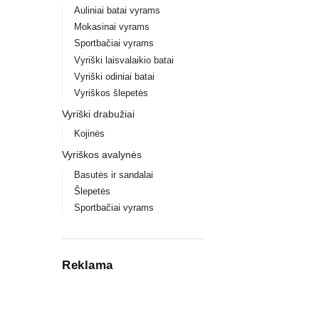
Auliniai batai vyrams
Mokasinai vyrams
Sportbačiai vyrams
Vyriški laisvalaikio batai
Vyriški odiniai batai
Vyriškos šlepetės
Vyriški drabužiai
Kojinės
Vyriškos avalynės
Basutės ir sandalai
Šlepetės
Sportbačiai vyrams
Reklama