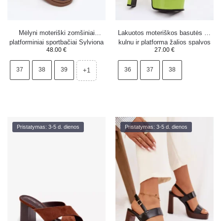
Mėlyni moteriški zomšiniai
Lakuotos moteriškos basutės su
platforminiai sportbačiai Sylviona
kulnu ir platforma žalios spalvos
48.00
€
27.00
€
Horvia
37
38
39
36
37
38
+1
Pristatymas: 3-5 d. dienos
Pristatymas: 3-5 d. dienos