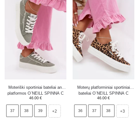
Moteriški sportiniai bateliai ant
Moterų platforminiai sportiniai
platformos O`NEILL SPINNA C
bateliai O`NEILL SPINNA C
46.00
€
46.00
€
WOMEN LOW 90261009.05Z žali
WOMEN LOW 90261009.92A
37
38
39
36
37
38
+2
+3