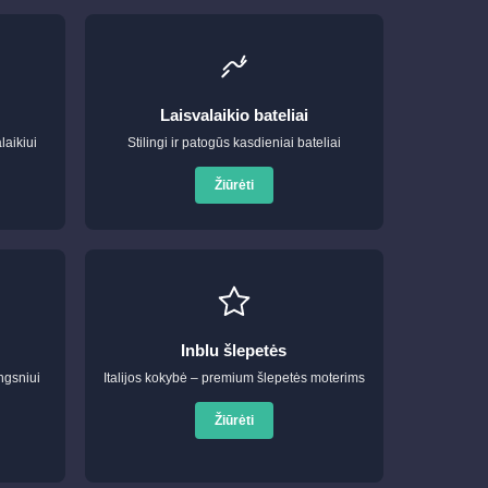
Laisvalaikio bateliai
laikiui
Stilingi ir patogūs kasdieniai bateliai
Žiūrėti
Inblu šlepetės
ngsniui
Italijos kokybė – premium šlepetės moterims
Žiūrėti