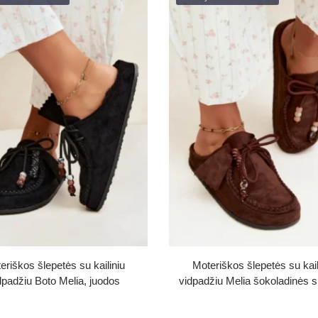
eriškos šlepetės su kailiniu
Moteriškos šlepetės su kail
dpadžiu Boto Melia, juodos
vidpadžiu Melia šokoladinės 