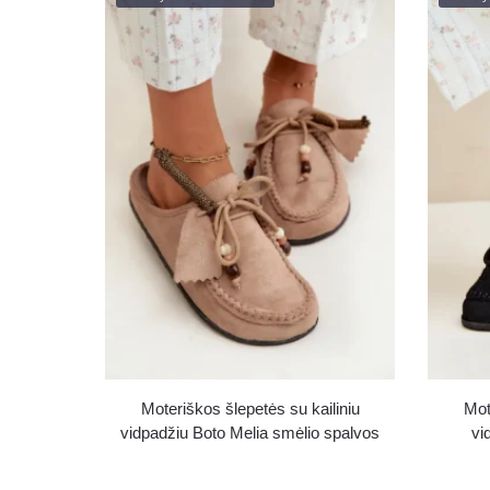
Moteriškos šlepetės su kailiniu
Mot
vidpadžiu Boto Melia smėlio spalvos
vi