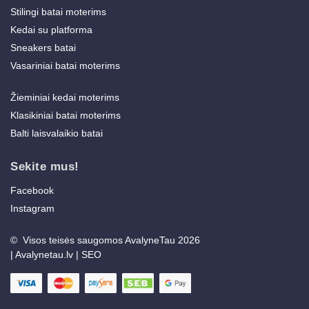
Stilingi batai moterims
Kedai su platforma
Sneakers batai
Vasariniai batai moterims
Žieminiai kedai moterims
Klasikiniai batai moterims
Balti laisvalaikio batai
Sekite mus!
Facebook
Instagram
© Visos teisės saugomos AvalyneTau 2026
|
Avalynetau.lv
|
SEO