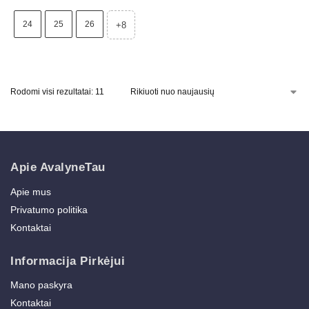
24
25
26
+8
Rodomi visi rezultatai: 11
Apie AvalyneTau
Apie mus
Privatumo politika
Kontaktai
Informacija Pirkėjui
Mano paskyra
Kontaktai