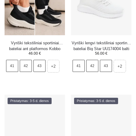
Vyriški tekstiliniai sportiniai
Vyriški lengvi tekstiliniai sportiniai
bateliai ant platformos Kobbo
bateliai Big Star UU174004 balti
46.00
€
56.00
€
102421 juodi
41
42
43
41
42
43
+2
+2
Pristatymas: 3-5 d. dienos
Pristatymas: 3-5 d. dienos