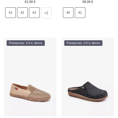
61.00
€
58.00
€
41
42
43
40
41
+2
Pristatymas: 3-5 d. dienos
Pristatymas: 3-5 d. dienos