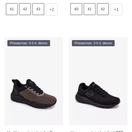
41
42
43
40
41
42
+2
+1
Pristatymas: 3-5 d. dienos
Pristatymas: 3-5 d. dienos