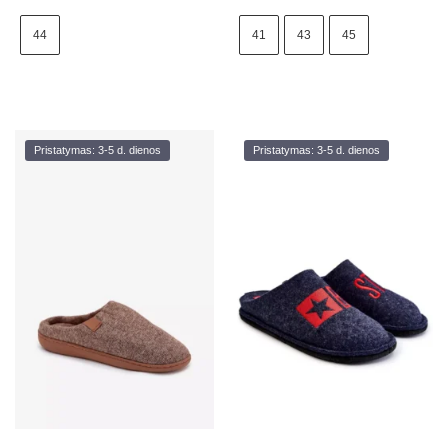
44
41
43
45
Pristatymas: 3-5 d. dienos
Pristatymas: 3-5 d. dienos