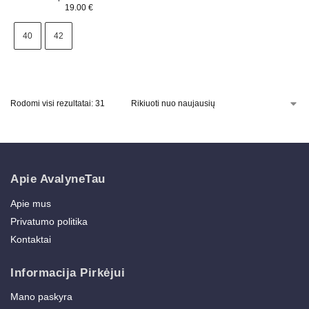
19.00
€
40
42
Rodomi visi rezultatai: 31
Apie AvalyneTau
Apie mus
Privatumo politika
Kontaktai
Informacija Pirkėjui
Mano paskyra