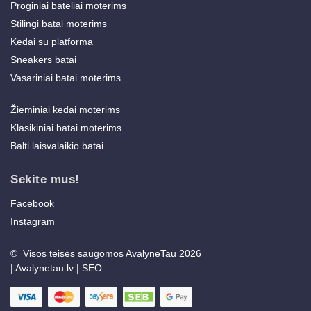
Proginiai bateliai moterims
Stilingi batai moterims
Kedai su platforma
Sneakers batai
Vasariniai batai moterims
Žieminiai kedai moterims
Klasikiniai batai moterims
Balti laisvalaikio batai
Sekite mus!
Facebook
Instagram
© Visos teisės saugomos AvalyneTau 2026
|
Avalynetau.lv
|
SEO