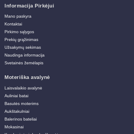
Informacija Pirkėjui
Mano paskyra
Kontaktai
Pirkimo sąlygos
Prekių grąžinimas
Užsakymų sekimas
Naudinga informacija
Svetainės žemėlapis
Moteriška avalynė
Laisvalaikio avalynė
Auliniai batai
Basutės moterims
Aukštakulniai
Balerinos bateliai
Mokasinai