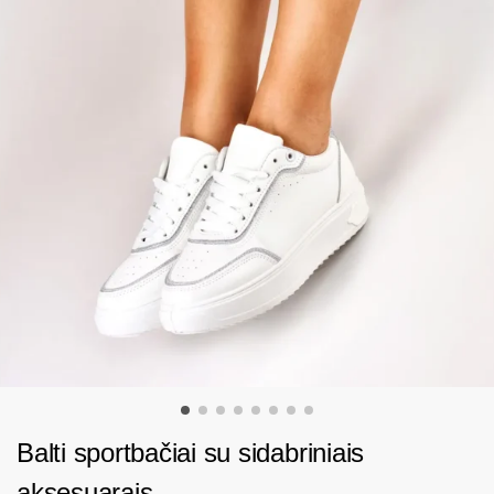
Balti sportbačiai su sidabriniais
aksesuarais