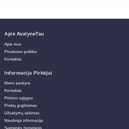
Apie AvalyneTau
Apie mus
Privatumo politika
Kontaktai
Informacija Pirkėjui
Mano paskyra
Kontaktai
Pirkimo sąlygos
Prekių grąžinimas
Užsakymų sekimas
Naudinga informacija
Svetainės žemėlapis