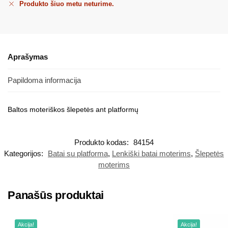
Produkto šiuo metu neturime.
Aprašymas
Papildoma informacija
Baltos moteriškos šlepetės ant platformų
Produkto kodas:
84154
Kategorijos:
Batai su platforma
,
Lenkiški batai moterims
,
Šlepetės
moterims
Panašūs produktai
Akcija!
Akcija!