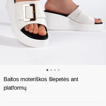
Baltos moteriškos šlepetės ant
platformų