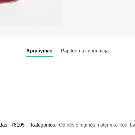
Aprašymas
Papildoma informacija
odas:
78105
Kategorijos:
Odinės piniginės moterims
,
Rudi ba