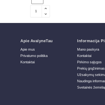
Apie AvalyneTau
Informacija Pi
Apie mus
Mano paskyra
Privatumo politika
Kontaktai
Kontaktai
Pirkimo sąlygos
Prekių grąžinimas
Užsakymų sekim
Naudinga informac
Svetainės žemėla