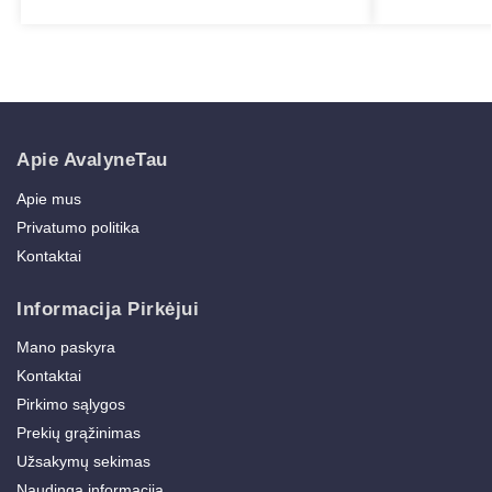
Apie AvalyneTau
Apie mus
Privatumo politika
Kontaktai
Informacija Pirkėjui
Mano paskyra
Kontaktai
Pirkimo sąlygos
Prekių grąžinimas
Užsakymų sekimas
Naudinga informacija