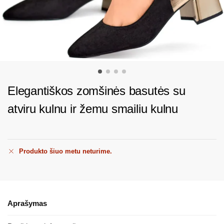
Elegantiškos zomšinės basutės su
atviru kulnu ir žemu smailiu kulnu
Produkto šiuo metu neturime.
Aprašymas