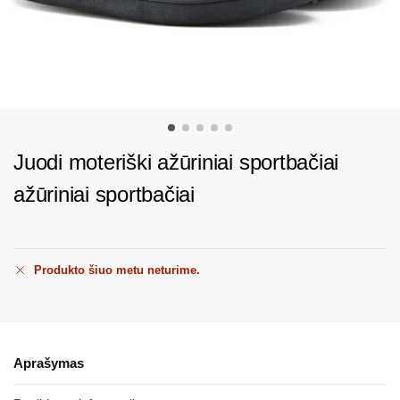
Juodi moteriški ažūriniai sportbačiai
ažūriniai sportbačiai
Produkto šiuo metu neturime.
Aprašymas