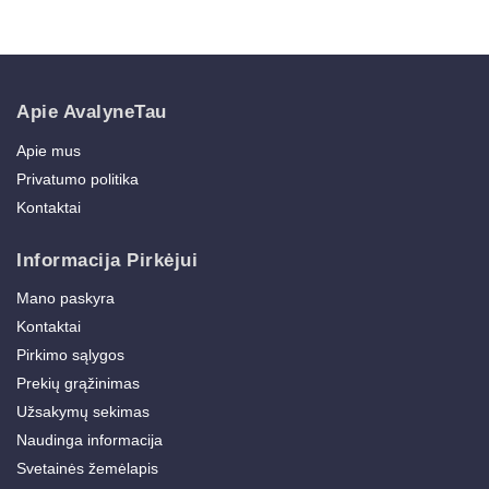
Apie AvalyneTau
Apie mus
Privatumo politika
Kontaktai
Informacija Pirkėjui
Mano paskyra
Kontaktai
Pirkimo sąlygos
Prekių grąžinimas
Užsakymų sekimas
Naudinga informacija
Svetainės žemėlapis