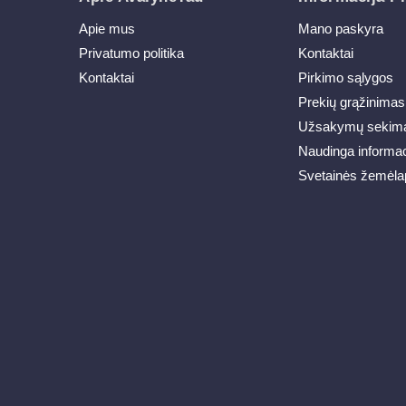
Apie mus
Mano paskyra
Privatumo politika
Kontaktai
Kontaktai
Pirkimo sąlygos
Prekių grąžinimas
Užsakymų sekim
Naudinga informac
Svetainės žemėla