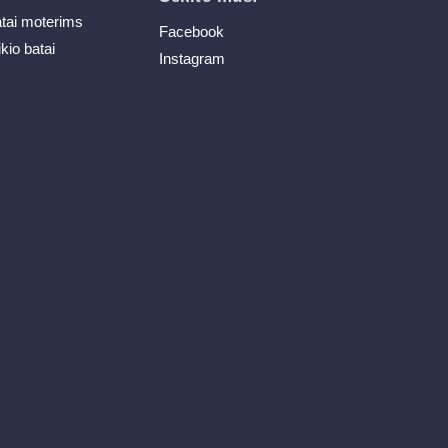
atai moterims
Facebook
ikio batai
Instagram