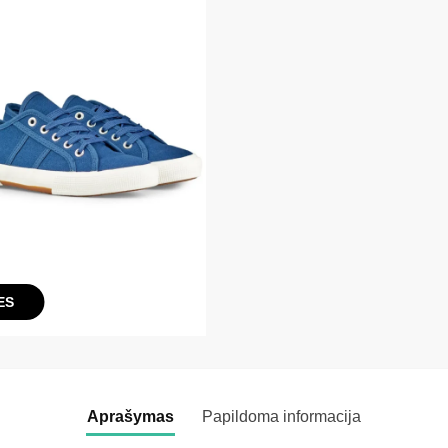
ES
Aprašymas
Papildoma informacija