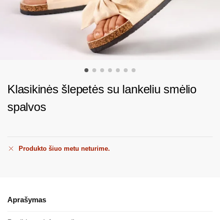
Klasikinės šlepetės su lankeliu smėlio
spalvos
Produkto šiuo metu neturime.
Aprašymas