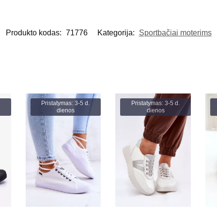
Produkto kodas:
71776
Kategorija:
Sportbačiai moterims
Pristatymas: 3-5 d.
Pristatymas: 3-5 d.
dienos
dienos