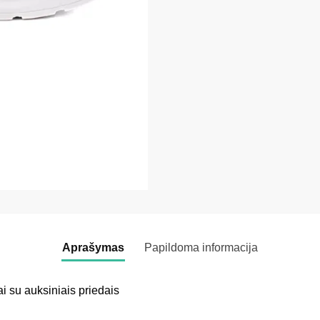
Aprašymas
Papildoma informacija
iai su auksiniais priedais