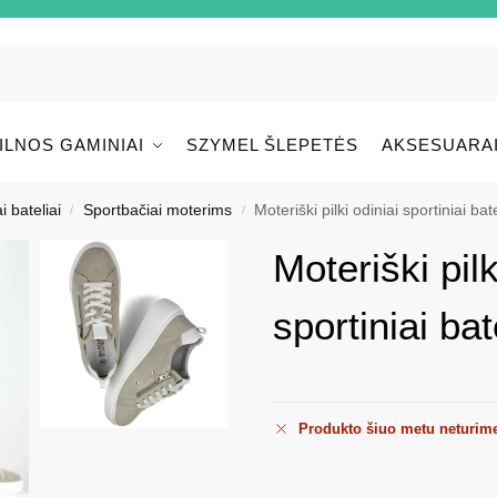
ILNOS GAMINIAI
SZYMEL ŠLEPETĖS
AKSESUARA
i bateliai
Sportbačiai moterims
Moteriški pilki odiniai sportiniai bate
/
/
Moteriški pilk
sportiniai bat
Produkto šiuo metu neturim