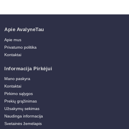
Apie AvalyneTau
Apie mus
Privatumo politika
Kontaktai
Informacija Pirkėjui
Mano paskyra
Kontaktai
Pirkimo sąlygos
Prekių grąžinimas
Užsakymų sekimas
Naudinga informacija
Svetainės žemėlapis