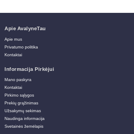
Apie AvalyneTau
Apie mus
Privatumo politika
Kontaktai
Informacija Pirkėjui
Mano paskyra
Kontaktai
Pirkimo sąlygos
Prekių grąžinimas
Užsakymų sekimas
Naudinga informacija
Svetainės žemėlapis