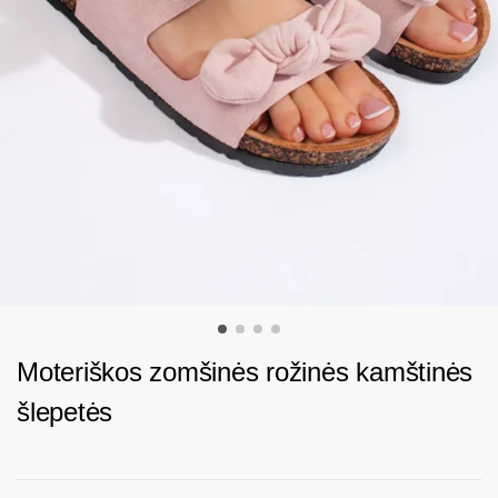
Moteriškos zomšinės rožinės kamštinės
šlepetės