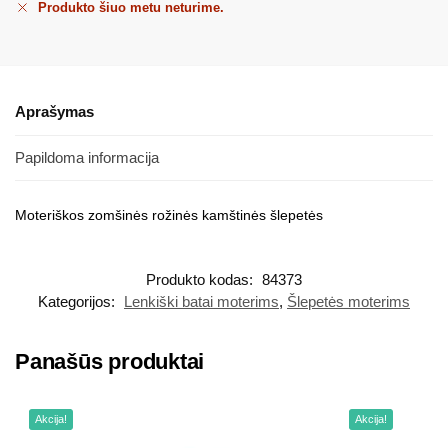
Produkto šiuo metu neturime.
Aprašymas
Papildoma informacija
Moteriškos zomšinės rožinės kamštinės šlepetės
Produkto kodas:
84373
Kategorijos:
Lenkiški batai moterims
,
Šlepetės moterims
Panašūs produktai
Akcija!
Akcija!