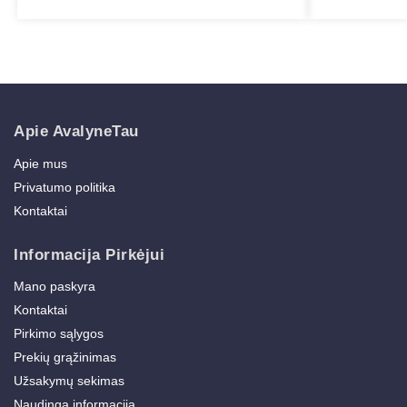
Apie AvalyneTau
Apie mus
Privatumo politika
Kontaktai
Informacija Pirkėjui
Mano paskyra
Kontaktai
Pirkimo sąlygos
Prekių grąžinimas
Užsakymų sekimas
Naudinga informacija