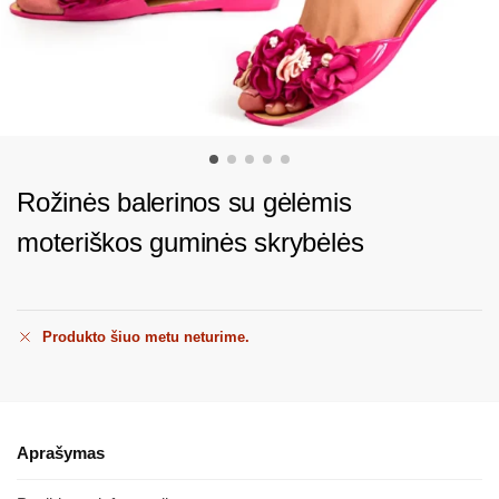
Rožinės balerinos su gėlėmis
moteriškos guminės skrybėlės
Produkto šiuo metu neturime.
Aprašymas