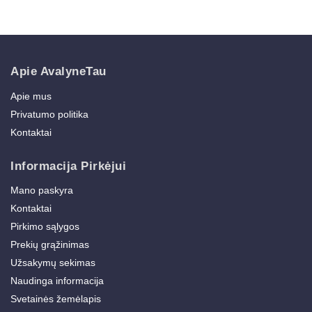
Apie AvalyneTau
Apie mus
Privatumo politika
Kontaktai
Informacija Pirkėjui
Mano paskyra
Kontaktai
Pirkimo sąlygos
Prekių grąžinimas
Užsakymų sekimas
Naudinga informacija
Svetainės žemėlapis