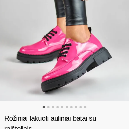
Rožiniai lakuoti auliniai batai su
raišteliais