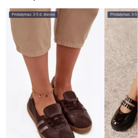
Pristatymas: 3-5 d. dienos
Pristatymas: 3-5