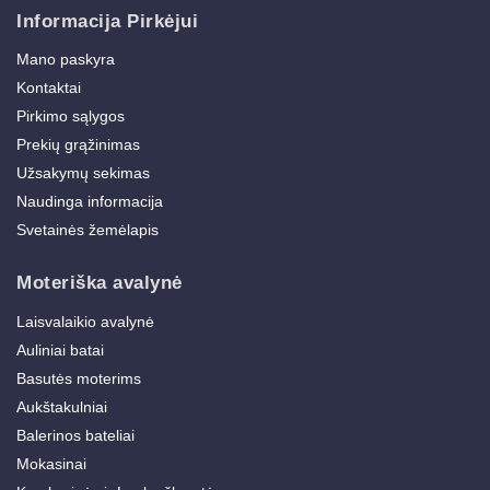
Informacija Pirkėjui
Mano paskyra
Kontaktai
Pirkimo sąlygos
Prekių grąžinimas
Užsakymų sekimas
Naudinga informacija
Svetainės žemėlapis
Moteriška avalynė
Laisvalaikio avalynė
Auliniai batai
Basutės moterims
Aukštakulniai
Balerinos bateliai
Mokasinai