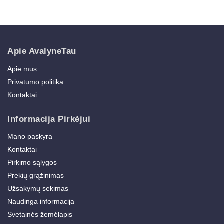
Apie AvalyneTau
Apie mus
Privatumo politika
Kontaktai
Informacija Pirkėjui
Mano paskyra
Kontaktai
Pirkimo sąlygos
Prekių grąžinimas
Užsakymų sekimas
Naudinga informacija
Svetainės žemėlapis