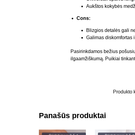
Aukštos kokybės medž
Cons:
Blizgios detalės gali 
Galimas diskomfortas i
Pasirinkdamos bežius pošusius s
ilgaamžiškumą. Puikiai tinkan
Produkto 
Panašūs produktai