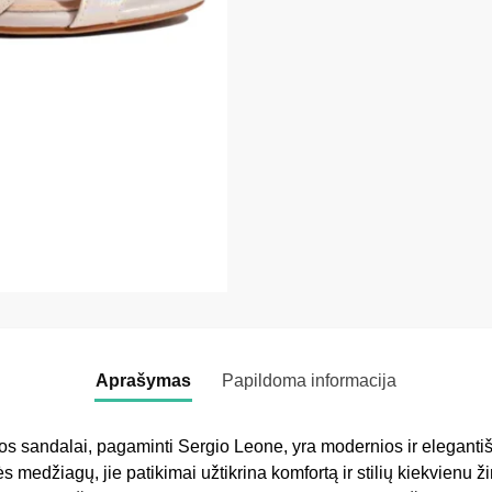
Aprašymas
Papildoma informacija
s sandalai, pagaminti Sergio Leone, yra modernios ir eleganti
 medžiagų, jie patikimai užtikrina komfortą ir stilių kiekvienu ž