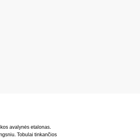
škos avalynės etalonas.
ingsniu. Tobulai tinkančios