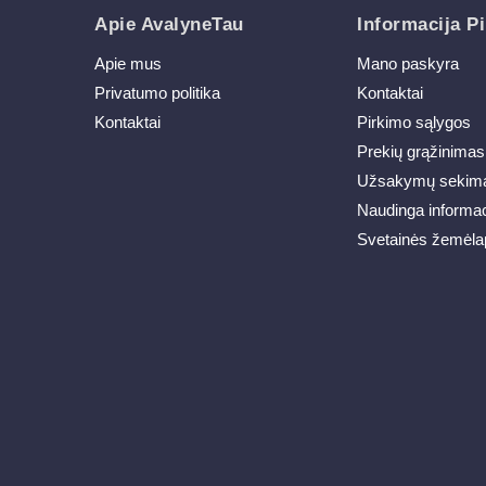
Apie AvalyneTau
Informacija Pi
Apie mus
Mano paskyra
Privatumo politika
Kontaktai
Kontaktai
Pirkimo sąlygos
Prekių grąžinimas
Užsakymų sekim
Naudinga informac
Svetainės žemėla