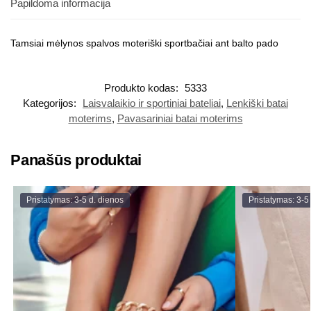
Papildoma informacija
Tamsiai mėlynos spalvos moteriški sportbačiai ant balto pado
Produkto kodas:
5333
Kategorijos:
Laisvalaikio ir sportiniai bateliai
,
Lenkiški batai
moterims
,
Pavasariniai batai moterims
Panašūs produktai
Pristatymas: 3-5 d. dienos
Pristatymas: 3-5