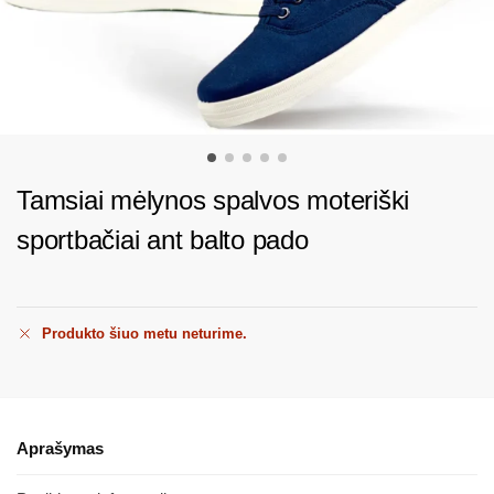
Tamsiai mėlynos spalvos moteriški
sportbačiai ant balto pado
Produkto šiuo metu neturime.
Aprašymas