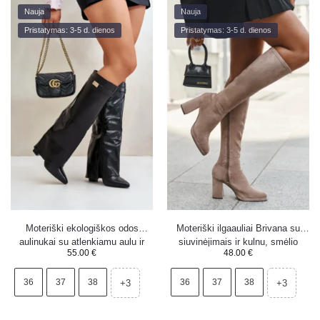
Nauja
Nauja
Pristatymas: 3-5 d. dienos
Pristatymas: 3-5 d. dienos
Moteriški ekologiškos odos
Moteriški ilgaauliai Brivana su
aulinukai su atlenkiamu aulu ir
siuvinėjimais ir kulnu, smėlio
55.00
€
48.00
€
kulnu Boto Avamora juodi
spalvos
36
37
38
36
37
38
+3
+3