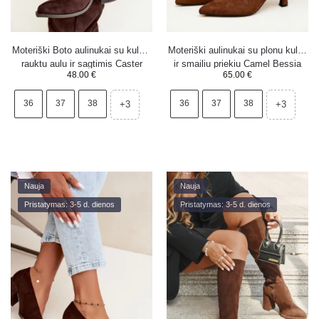
Moteriški Boto aulinukai su kulnu,
Moteriški aulinukai su plonu kulnu
rauktu aulu ir sagtimis Caster
ir smailiu priekiu Camel Bessia
48.00
€
65.00
€
36
37
38
36
37
38
+3
+3
Nauja
Nauja
Pristatymas: 3-5 d. dienos
Pristatymas: 3-5 d. dienos