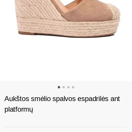
Aukštos smėlio spalvos espadrilės ant
platformų