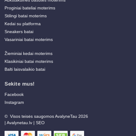
Proginiai bateliai moterims
Stilingi batai moterims
Kedai su platforma
Sneakers batai
Vasariniai batai moterims
Žieminiai kedai moterims
Klasikiniai batai moterims
Balti laisvalaikio batai
Sekite mus!
Facebook
Instagram
© Visos teisės saugomos AvalyneTau 2026
|
Avalynetau.lv
|
SEO