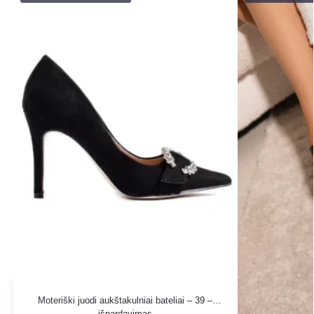
Moteriški juodi aukštakulniai bateliai – 39 –
išpardavimas