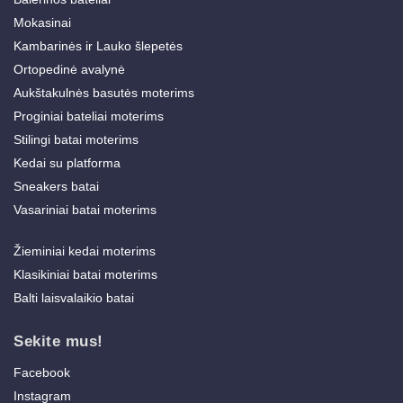
Mokasinai
Kambarinės ir Lauko šlepetės
Ortopedinė avalynė
Aukštakulnės basutės moterims
Proginiai bateliai moterims
Stilingi batai moterims
Kedai su platforma
Sneakers batai
Vasariniai batai moterims
Žieminiai kedai moterims
Klasikiniai batai moterims
Balti laisvalaikio batai
Sekite mus!
Facebook
Instagram