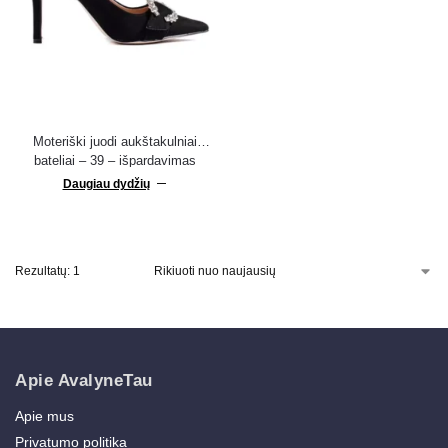
Moteriški juodi aukštakulniai
bateliai – 39 – išpardavimas
Daugiau dydžių
Rezultatų: 1
Apie AvalyneTau
Apie mus
Privatumo politika