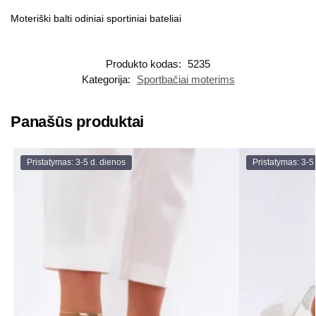
Moteriški balti odiniai sportiniai bateliai
Produkto kodas:
5235
Kategorija:
Sportbačiai moterims
Panašūs produktai
Pristatymas: 3-5 d. dienos
Pristatymas: 3-5