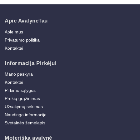
Apie AvalyneTau
Apie mus
Privatumo politika
Kontaktai
Informacija Pirkėjui
Mano paskyra
Kontaktai
Pirkimo sąlygos
Prekių grąžinimas
Užsakymų sekimas
Naudinga informacija
Svetainės žemėlapis
Moteriška avalynė