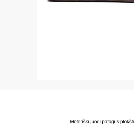
Moteriški juodi patogūs plokš