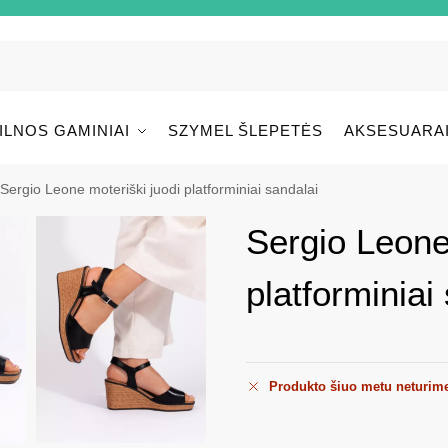
ILNOS GAMINIAI
SZYMEL ŠLEPETĖS
AKSESUARA
Sergio Leone moteriški juodi platforminiai sandalai
Sergio Leone
platforminiai
Produkto šiuo metu neturim