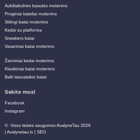
Aukštakulnės basutės moterims
Proginiai bateliai moterims
Stilingi batai moterims
Kedai su platforma
Sneakers batai
Vasariniai batai moterims
Žieminiai kedai moterims
Klasikiniai batai moterims
Balti laisvalaikio batai
Sekite mus!
Facebook
Instagram
© Visos teisės saugomos AvalyneTau 2026
|
Avalynetau.lv
|
SEO