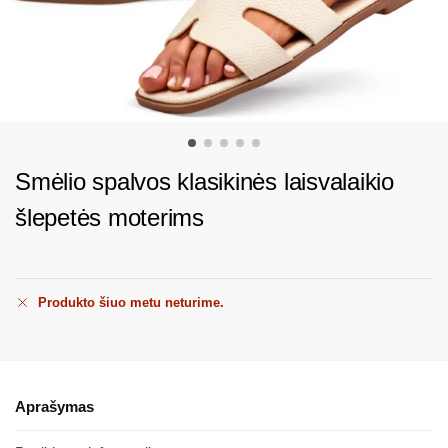
Smėlio spalvos klasikinės laisvalaikio
šlepetės moterims
Produkto šiuo metu neturime.
Aprašymas