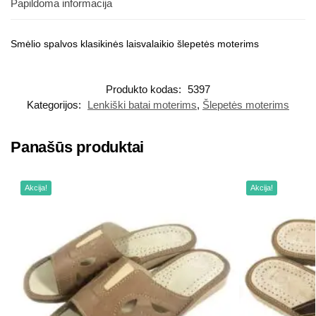
Papildoma informacija
Smėlio spalvos klasikinės laisvalaikio šlepetės moterims
Produkto kodas:
5397
Kategorijos:
Lenkiški batai moterims
,
Šlepetės moterims
Panašūs produktai
Akcija!
Akcija!