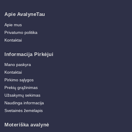
Apie AvalyneTau
Apie mus
Privatumo politika
Kontaktai
Informacija Pirkėjui
Mano paskyra
Kontaktai
Pirkimo sąlygos
Prekių grąžinimas
Užsakymų sekimas
Naudinga informacija
Svetainės žemėlapis
Moteriška avalynė