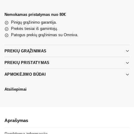
Nemokamas pristatymas nuo 80€
Pinigų grąžinimo garantija.
Prekės tiesiai iš gamintojų.
Patogus prekių grąžinimas su Omniva.
PREKIŲ GRĄŽINIMAS
PREKIŲ PRISTATYMAS
APMOKĖJIMO BŪDAI
Atsiliepimai
Aprašymas
Papildoma informacija