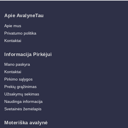
Apie AvalyneTau
Apie mus
Privatumo politika
Kontaktai
Informacija Pirkėjui
Mano paskyra
Kontaktai
Pirkimo sąlygos
Prekių grąžinimas
Užsakymų sekimas
Naudinga informacija
Svetainės žemėlapis
Moteriška avalynė