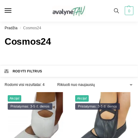
0
Pradžia
Cosmos24
/
Cosmos24
RODYTI FILTRUS
Rodomi visi rezultatai: 4
Akcija!
Akcija!
Pristatymas: 3-5 d. dienos
Pristatymas: 3-5 d. dienos