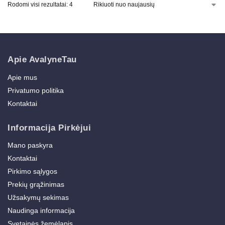
Rodomi visi rezultatai: 4
Apie AvalyneTau
Apie mus
Privatumo politika
Kontaktai
Informacija Pirkėjui
Mano paskyra
Kontaktai
Pirkimo sąlygos
Prekių grąžinimas
Užsakymų sekimas
Naudinga informacija
Svetainės žemėlapis