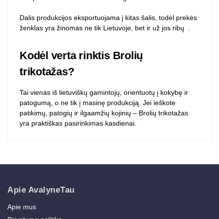
Dalis produkcijos eksportuojama į kitas šalis, todėl prekės
ženklas yra žinomas ne tik Lietuvoje, bet ir už jos ribų
.
Kodėl verta rinktis Brolių
trikotažas?
Tai vienas iš lietuviškų gamintojų, orientuotų į kokybę ir
patogumą, o ne tik į masinę produkciją. Jei ieškote
patikimų, patogių ir ilgaamžių kojinių – Brolių trikotažas
yra praktiškas pasirinkimas kasdienai.
Apie AvalyneTau
Apie mus