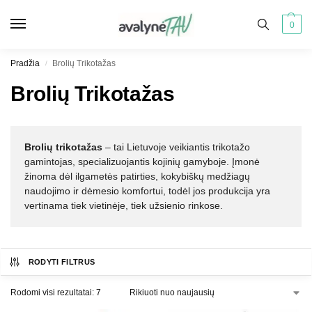
0
Pradžia
Brolių Trikotažas
/
Brolių Trikotažas
Brolių trikotažas
– tai Lietuvoje veikiantis trikotažo
gamintojas, specializuojantis kojinių gamyboje. Įmonė
žinoma dėl ilgametės patirties, kokybiškų medžiagų
naudojimo ir dėmesio komfortui, todėl jos produkcija yra
vertinama tiek vietinėje, tiek užsienio rinkose.
RODYTI FILTRUS
Rodomi visi rezultatai: 7