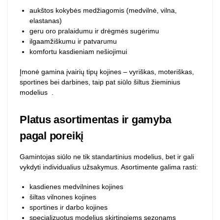
aukštos kokybės medžiagomis (medvilnė, vilna,
elastanas)
geru oro pralaidumu ir drėgmės sugėrimu
ilgaamžiškumu ir patvarumu
komfortu kasdieniam nešiojimui
Įmonė gamina įvairių tipų kojines – vyriškas, moteriškas,
sportines bei darbines, taip pat siūlo šiltus žieminius
modelius
.
Platus asortimentas ir gamyba
pagal poreikį
Gamintojas siūlo ne tik standartinius modelius, bet ir gali
vykdyti individualius užsakymus. Asortimente galima rasti:
kasdienes medvilnines kojines
šiltas vilnones kojines
sportines ir darbo kojines
specializuotus modelius skirtingiems sezonams