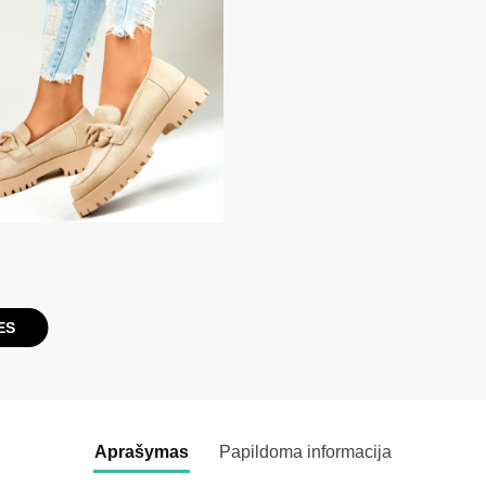
ES
Aprašymas
Papildoma informacija