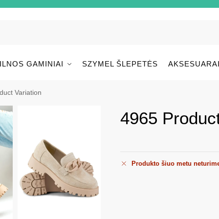
ILNOS GAMINIAI
SZYMEL ŠLEPETĖS
AKSESUARA
uct Variation
4965 Product
Produkto šiuo metu neturim