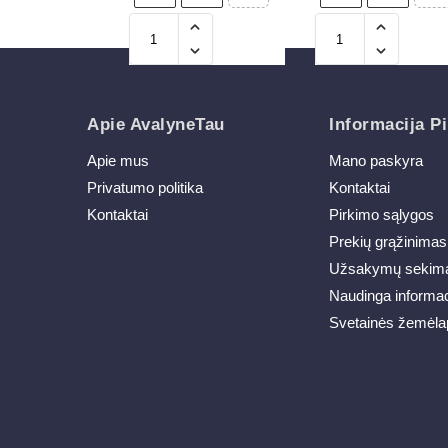
Apie AvalyneTau
Informacija Pi
Apie mus
Mano paskyra
Privatumo politika
Kontaktai
Kontaktai
Pirkimo sąlygos
Prekių grąžinimas
Užsakymų sekim
Naudinga informac
Svetainės žemėla